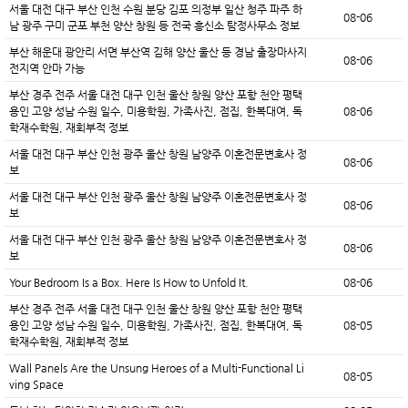
서울 대전 대구 부산 인천 수원 분당 김포 의정부 일산 청주 파주 하
08-06
남 광주 구미 군포 부천 양산 창원 등 전국 흥신소 탐정사무소 정보
부산 해운대 광안리 서면 부산역 김해 양산 울산 등 경남 출장마사지
08-06
전지역 안마 가능
부산 경주 전주 서울 대전 대구 인천 울산 창원 양산 포항 천안 평택
용인 고양 성남 수원 일수, 미용학원, 가족사진, 점집, 한복대여, 독
08-06
학재수학원, 재회부적 정보
서울 대전 대구 부산 인천 광주 울산 창원 남양주 이혼전문변호사 정
08-06
보
서울 대전 대구 부산 인천 광주 울산 창원 남양주 이혼전문변호사 정
08-06
보
서울 대전 대구 부산 인천 광주 울산 창원 남양주 이혼전문변호사 정
08-06
보
Your Bedroom Is a Box. Here Is How to Unfold It.
08-06
부산 경주 전주 서울 대전 대구 인천 울산 창원 양산 포항 천안 평택
용인 고양 성남 수원 일수, 미용학원, 가족사진, 점집, 한복대여, 독
08-05
학재수학원, 재회부적 정보
Wall Panels Are the Unsung Heroes of a Multi-Functional Li
08-05
ving Space