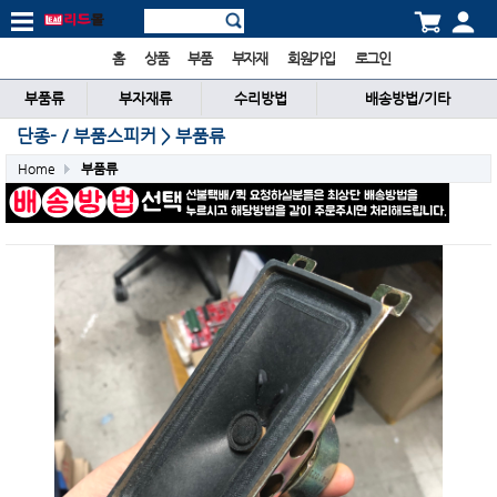
홈
상품
부품
부자재
회원가입
로그인
부품류
부자재류
수리방법
배송방법/기타
단종-／부품스피커 > 부품류
Home
부품류