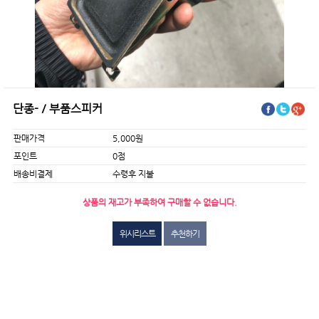
단종-／부품스피커
판매가격
5,000원
포인트
0점
배송비결제
수령후 지불
상품의 재고가 부족하여 구매할 수 없습니다.
위시리스트
추천하기