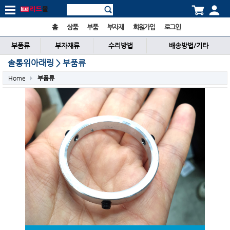
홈
상품
부품
부자재
회원가입
로그인
부품류
부자재류
수리방법
배송방법/기타
솔통위아래링 > 부품류
Home
부품류