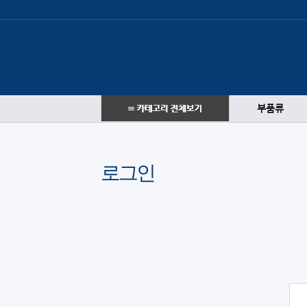
부품류
로그인
로그인