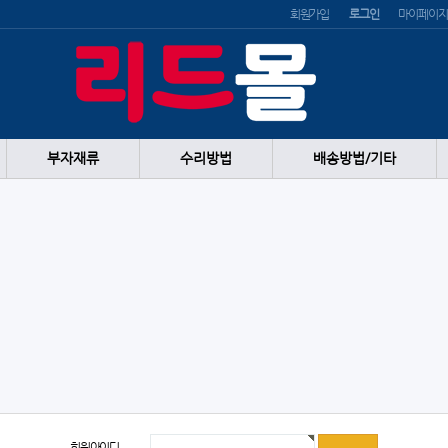
회원가입
로그인
마이페이지
부자재류
수리방법
배송방법/기타
회원아이디